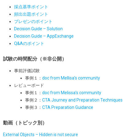
採点基準ポイント
頻出出題ポイント
プレゼンのポイント
Decision Guide – Solution
Decision Guide – AppExchange
Q&Aのポイント
試験の時間配分（※非公開）
事前評価試験
事例１：
doc from Mellisa’s community
レビューボード
事例１：
doc from Melissa’s community
事例２：
CTA Journey and Preparation Techniques
事例３：
CTA Preparation Guidance
動画（トピック別）
External Objects – Hidden is not secure