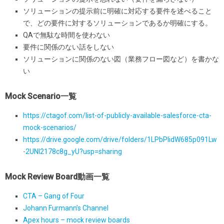
ソリューションの提示前に明確に対応する要件を述べること
で、どの要件に対するソリューションであるか明確にする。
QAで無駄な時間を使わない
要件に関係のない話をしない
ソリューションに関係のない図（業務フロー図など）を書かな
い
Mock Scenario一覧
https://ctagof.com/list-of-publicly-available-salesforce-cta-
mock-scenarios/
https://drive.google.com/drive/folders/1LPbPIidW685p091Lw
-2UNl2178c8g_yU?usp=sharing
Mock Review Board動画一覧
CTA – Gang of Four
Johann Furmann’s Channel
Apex hours – mock review boards