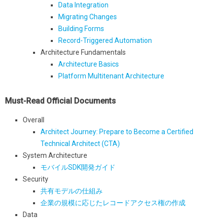
Data Integration
Migrating Changes
Building Forms
Record-Triggered Automation
Architecture Fundamentals
Architecture Basics
Platform Multitenant Architecture
Must-Read Official
Documents
Overall
Architect Journey: Prepare to Become a Certified
Technical Architect (CTA)
System Architecture
モバイルSDK開発ガイド
Security
共有モデルの仕組み
企業の規模に応じたレコードアクセス権の作成
Data