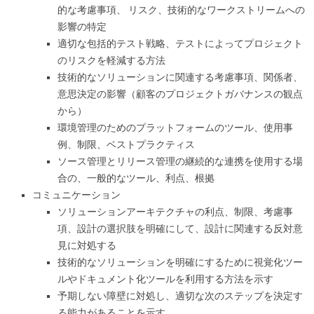
的な考慮事項、 リスク、技術的なワークストリームへの
影響の特定
適切な包括的テスト戦略、テストによってプロジェクト
のリスクを軽減する方法
技術的なソリューションに関連する考慮事項、関係者、
意思決定の影響（顧客のプロジェクトガバナンスの観点
から）
環境管理のためのプラットフォームのツール、使用事
例、制限、ベストプラクティス
ソース管理とリリース管理の継続的な連携を使用する場
合の、一般的なツール、利点、根拠
コミュニケーション
ソリューションアーキテクチャの利点、制限、考慮事
項、設計の選択肢を明確にして、設計に関連する反対意
見に対処する
技術的なソリューションを明確にするために視覚化ツー
ルやドキュメント化ツールを利用する方法を示す
予期しない障壁に対処し、適切な次のステップを決定す
る能力があることを示す