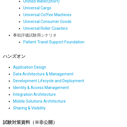
Unified Water(short)
Universal Cargo
Universal Coffee Machines
Universal Consumer Goods
Universal Roller Coasters
事前評価試験用シナリオ
Patient Travel Support Foundation
ハンズオン
Application Design
Data Architecture & Management
Development Lifecycle and Deployment
Identity & Access Management
Integration Architecture
Mobile Solutions Architecture
Sharing & Visibility
試験対策資料（※非公開）