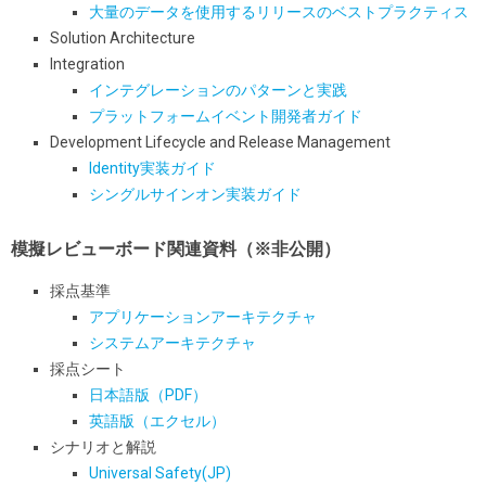
大量のデータを使用するリリースのベストプラクティス
Solution Architecture
Integration
インテグレーションのパターンと実践
プラットフォームイベント開発者ガイド
Development Lifecycle and Release Management
Identity実装ガイド
シングルサインオン実装ガイド
模擬レビューボード関連資料
（※非公開）
採点基準
アプリケーションアーキテクチャ
システムアーキテクチャ
採点シート
日本語版（PDF）
英語版（エクセル）
シナリオと解説
Universal Safety(JP)