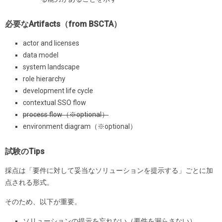
必要なArtifacts（from BSCTA）
actor and licenses
data model
system landscape
role hierarchy
development life cycle
contextual SSO flow
process flow（※optional）
environment diagram（※optional）
試験のTips
採点は「要件に対して妥当なソリューションを提示する」ごとに加
点される形式。
そのため、以下が重要。
ソリューションの提示を忘れない（要件を漏らさない）