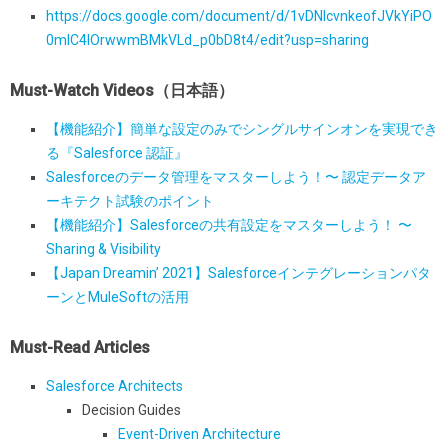
https://docs.google.com/document/d/1vDNIcvnkeofJVkYiPO
0mIC4IOrwwmBMkVLd_p0bD8t4/edit?usp=sharing
Must-Watch Videos（日本語）
【機能紹介】簡単な設定のみでシングルサインオンを実現でき
る『Salesforce 認証』
Salesforceのデータ管理をマスターしよう！〜 認定データア
ーキテクト試験のポイント
【機能紹介】Salesforceの共有設定をマスターしよう！ 〜
Sharing & Visibility
【Japan Dreamin’ 2021】Salesforceインテグレーションパタ
ーンとMuleSoftの活用
Must-Read Articles
Salesforce Architects
Decision Guides
Event-Driven Architecture