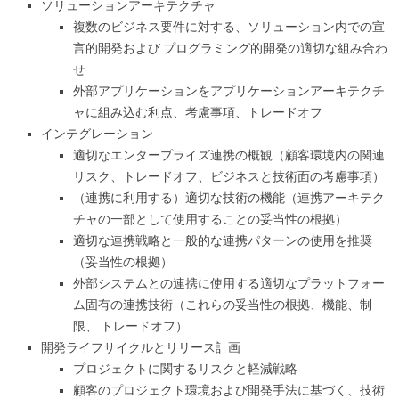
ソリューションアーキテクチャ
複数のビジネス要件に対する、ソリューション内での宣
言的開発および プログラミング的開発の適切な組み合わ
せ
外部アプリケーションをアプリケーションアーキテクチ
ャに組み込む利点、考慮事項、トレードオフ
インテグレーション
適切なエンタープライズ連携の概観（顧客環境内の関連
リスク、トレードオフ、ビジネスと技術面の考慮事項）
（連携に利用する）適切な技術の機能（連携アーキテク
チャの一部として使用することの妥当性の根拠）
適切な連携戦略と一般的な連携パターンの使用を推奨
（妥当性の根拠）
外部システムとの連携に使用する適切なプラットフォー
ム固有の連携技術（これらの妥当性の根拠、機能、制
限、 トレードオフ）
開発ライフサイクルとリリース計画
プロジェクトに関するリスクと軽減戦略
顧客のプロジェクト環境および開発手法に基づく、技術