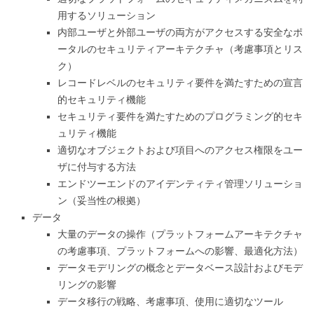
用するソリューション
内部ユーザと外部ユーザの両方がアクセスする安全なポ
ータルのセキュリティアーキテクチャ（考慮事項とリス
ク）
レコードレベルのセキュリティ要件を満たすための宣言
的セキュリティ機能
セキュリティ要件を満たすためのプログラミング的セキ
ュリティ機能
適切なオブジェクトおよび項目へのアクセス権限をユー
ザに付与する方法
エンドツーエンドのアイデンティティ管理ソリューショ
ン（妥当性の根拠）
データ
大量のデータの操作（プラットフォームアーキテクチャ
の考慮事項、プラットフォームへの影響、最適化方法）
データモデリングの概念とデータベース設計およびモデ
リングの影響
データ移行の戦略、考慮事項、使用に適切なツール