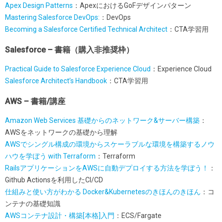
Apex Design Patterns
：ApexにおけるGoFデザインパターン
Mastering Salesforce DevOps:
：DevOps
Becoming a Salesforce Certified Technical Architect
：CTA学習用
Salesforce – 書籍（購入非推奨枠）
Practical Guide to Salesforce Experience Cloud
：Experience Cloud
Salesforce Architect’s Handbook
：CTA学習用
AWS – 書籍/講座
Amazon Web Services 基礎からのネットワーク&サーバー構築
：
AWSをネットワークの基礎から理解
AWSでシングル構成の環境からスケーラブルな環境を構築するノウ
ハウを学ぼう with Terraform
：Terraform
RailsアプリケーションをAWSに自動デプロイする方法を学ぼう！
：
Github Actionsを利用したCI/CD
仕組みと使い方がわかる Docker&Kubernetesのきほんのきほん
：コ
ンテナの基礎知識
AWSコンテナ設計・構築[本格]入門
：ECS/Fargate