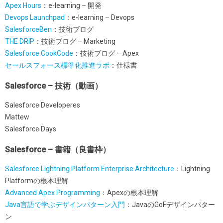
Apex Hours
：e-learning – 開発
Devops Launchpad
：e-learning – Devops
SalesforceBen
：技術ブログ
THE DRIP
：技術ブログ – Marketing
Salesforce CookCode
：技術ブログ – Apex
セールスフォース標準化推進ラボ
：仕様書
Salesforce – 技術（動画）
Salesforce Developeres
Mattew
Salesforce Days
Salesforce – 書籍（良書枠）
Salesforce Lightning Platform Enterprise Architecture
：Lightning
Platformの根本理解
Advanced Apex Programming
：Apexの根本理解
Java言語で学ぶデザインパターン入門
：JavaのGoFデザインパター
ン