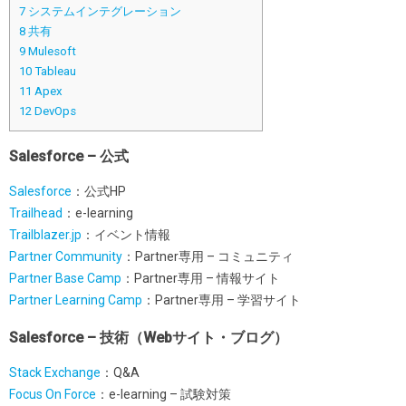
7
システムインテグレーション
8
共有
9
Mulesoft
10
Tableau
11
Apex
12
DevOps
Salesforce – 公式
Salesforce
：公式HP
Trailhead
：e-learning
Trailblazer.jp
：イベント情報
Partner Community
：Partner専用 – コミュニティ
Partner Base Camp
：Partner専用 – 情報サイト
Partner Learning Camp
：Partner専用 – 学習サイト
Salesforce – 技術（Webサイト・ブログ）
Stack Exchange
：Q&A
Focus On Force
：e-learning – 試験対策