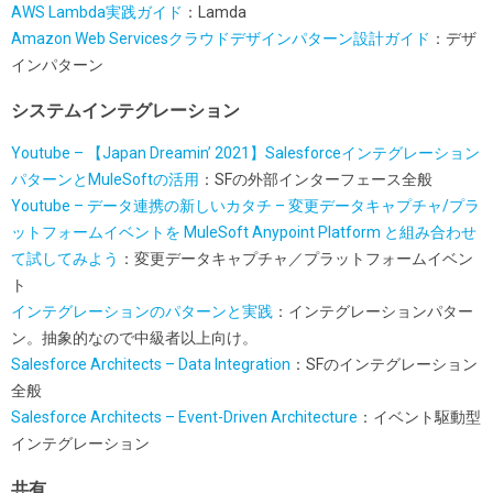
AWS Lambda実践ガイド
：Lamda
Amazon Web Servicesクラウドデザインパターン設計ガイド
：デザ
インパターン
システムインテグレーション
Youtube – 【Japan Dreamin’ 2021】Salesforceインテグレーション
パターンとMuleSoftの活用
：SFの外部インターフェース全般
Youtube – データ連携の新しいカタチ – 変更データキャプチャ/プラ
ットフォームイベントを MuleSoft Anypoint Platform と組み合わせ
て試してみよう
：変更データキャプチャ／プラットフォームイベン
ト
インテグレーションのパターンと実践
：インテグレーションパター
ン。抽象的なので中級者以上向け。
Salesforce Architects – Data Integration
：SFのインテグレーション
全般
Salesforce Architects – Event-Driven Architecture
：イベント駆動型
インテグレーション
共有