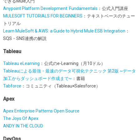
できるMule入門
Anypoint Platform Development: Fundamentals
：公式入門講座
MULESOFT TUTORIALS FOR BEGINNERS
：テキストベースのチュー
トリアル
Learn MuleSoft & AWS: a Guide to Hybrid Mule ESB Integration
：
SQS・SNS連携の解説
Tableau
Tableau eLearning
：公式のe-Learning（月10ドル）
Tableauによる最強・最速のデータ可視化テクニック 第2版 ~データ
加工からダッシュボード作成まで~
：書籍
Tabforce
：コミュニティ（Tableau×Salesforce）
Apex
Apex Enterprise Patterns Open Source
The Joys Of Apex
ANDY IN THE CLOUD
DevOps