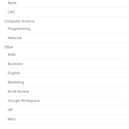
Apex
LWC
Computer Science
Programming
Network
Other
AWS
Business
English
Marketing
Book Review
Google Workspace
HR
Misc