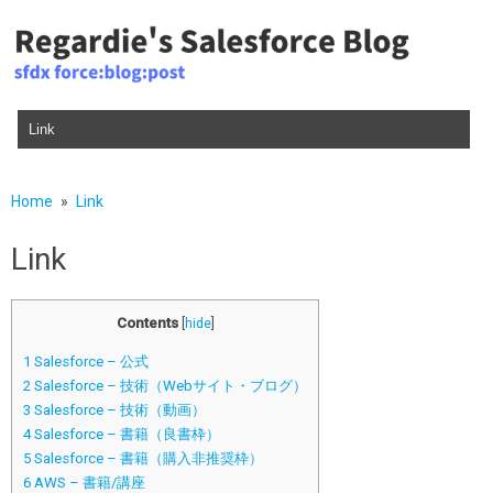
Skip to content
Home
Link
Link
Contents
[
hide
]
1
Salesforce – 公式
2
Salesforce – 技術（Webサイト・ブログ）
3
Salesforce – 技術（動画）
4
Salesforce – 書籍（良書枠）
5
Salesforce – 書籍（購入非推奨枠）
6
AWS – 書籍/講座