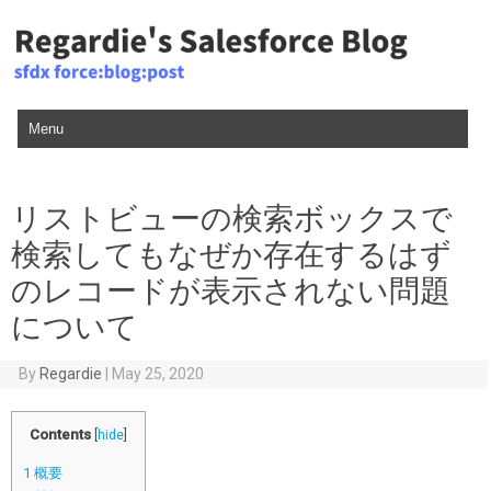
Skip to content
リストビューの検索ボックスで
検索してもなぜか存在するはず
のレコードが表示されない問題
について
By
Regardie
|
May 25, 2020
Contents
[
hide
]
1
概要