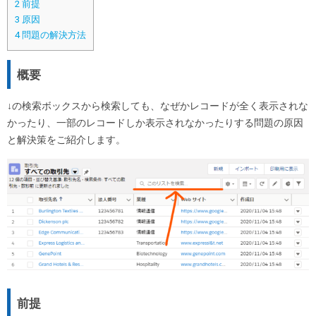
2
前提
3
原因
4
問題の解決方法
概要
↓の検索ボックスから検索しても、なぜかレコードが全く表示されな
かったり、一部のレコードしか表示されなかったりする問題の原因
と解決策をご紹介します。
前提