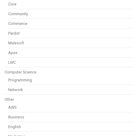
Core
Community
Commerce
Pardot
Mulesoft
Apex
LWC
Computer Science
Programming
Network
Other
AWS
Business
English