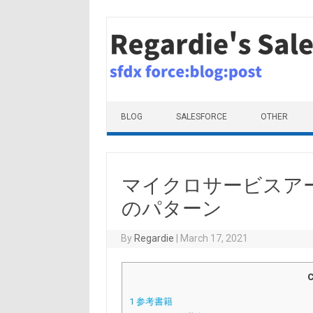
Skip to content
BLOG
SALESFORCE
OTHER
マイクロサービスア
のパターン
By
Regardie
|
March 17, 2021
C
1
参考書籍