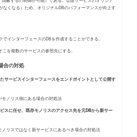
有・隠蔽するの制御が可能）である。②諸サービスのオリジナ
がなくなる）ため、オリジナルDBのパフォーマンスが向上す
ックでインターフェースのDBを作成することができる。
そこを複数のサービスの参照先にする。
場合の対処
したサービスインターフェースをエンドポイントとして公開す
がモノリス側にある場合の対処法
ビスに任せ、既存モノリスのアクセス先を元DBから新サー
モノリスではなく新サービスにあるべき場合の対処法