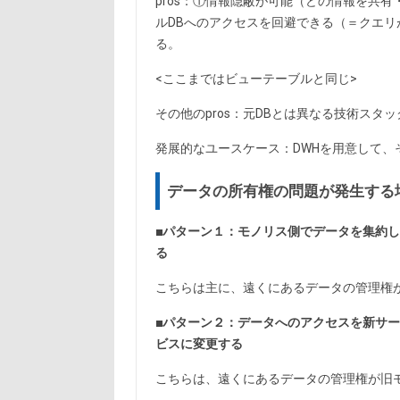
pros：①情報隠蔽が可能（どの情報を共
ルDBへのアクセスを回避できる（＝クエリ
る。
<ここまではビューテーブルと同じ>
その他のpros：元DBとは異なる技術スタ
発展的なユースケース：DWHを用意して、
データの所有権の問題が発生する
■パターン１：モノリス側でデータを集約
る
こちらは主に、遠くにあるデータの管理権
■パターン２：データへのアクセスを新サー
ビスに変更する
こちらは、遠くにあるデータの管理権が旧