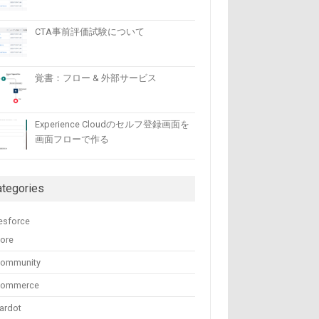
CTA事前評価試験について
覚書：フロー & 外部サービス
Experience Cloudのセルフ登録画面を
画面フローで作る
ategories
esforce
ore
ommunity
Commerce
ardot