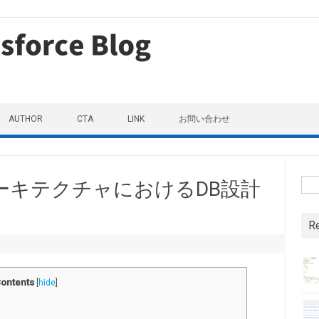
AUTHOR
CTA
LINK
お問い合わせ
検
ーキテクチャにおけるDB設計
R
ontents
[
hide
]