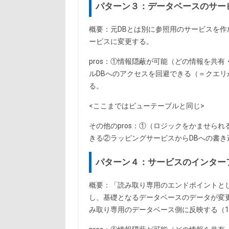
パターン３：データベースのサー
概要：元DBとは別に参照用のサービスを
ービスに変更する。
pros：①情報隠蔽が可能（どの情報を共
ルDBへのアクセスを回避できる（＝クエリ
る。
<ここまではビューテーブルと同じ>
その他のpros：①（ロジックをかませら
きる②ラッピングサービスからDBへの書
パターン４：サービスのインター
概要：「読み取り専用のエンドポイントと
し、基礎となるデータベースのデータが変更
み取り専用のデータベース側に反映する（1