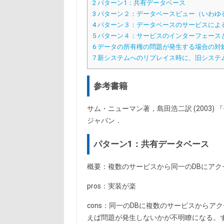
2
パターン1：共有データベース
3
パターン２：データベースビュー（いわゆ
4
パターン３：データベースのサービスによ
5
パターン４：サービスのインターフェース
6
データの所有権の問題が発生する場合の対
7
新システムへのリプレイス時に、旧システ
参考書籍
サム・ニューマン著，島田浩二訳 (2003
ジャパン．
パターン1：共有データベース
概要：複数のサービスから同一のDBにアク
pros：実装が楽
cons：同一のDBに複数のサービスから
えば問題が発生しないかが不明瞭になる。