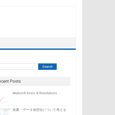
索
Search
ecent Posts
Mulesoft Errors & Resolutions
覚書 – データ仮想化について考える