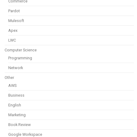
Commerce
Pardot
Mulesoft
Apex
LWC
Computer Science
Programming
Network
Other
AWS
Business
English
Marketing
Book Review
Google Workspace