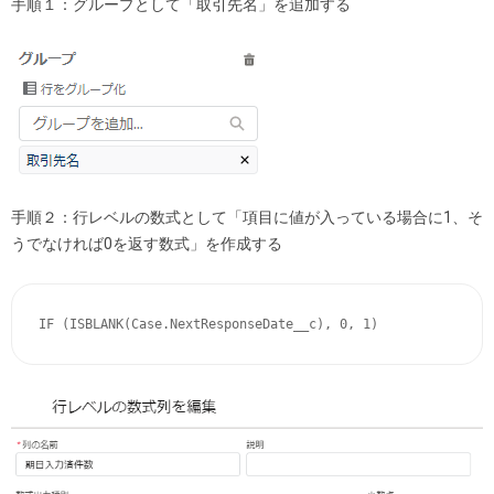
手順１：グループとして「取引先名」を追加する
手順２：行レベルの数式として「項目に値が入っている場合に1、そ
うでなければ0を返す数式」を作成する
IF (ISBLANK(Case.NextResponseDate__c), 0, 1)