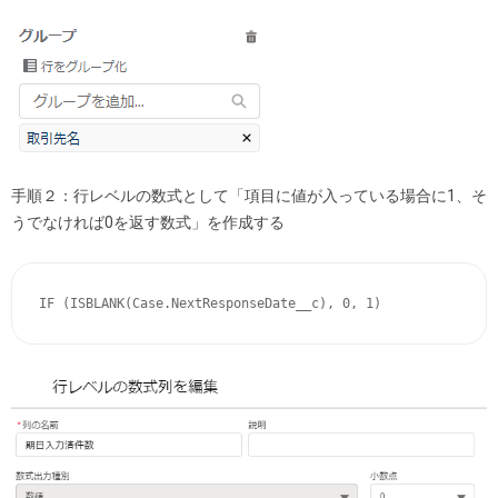
手順２：行レベルの数式として「項目に値が入っている場合に1、そ
うでなければ0を返す数式」を作成する
IF (ISBLANK(Case.NextResponseDate__c), 0, 1)