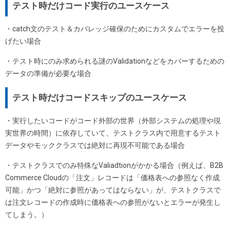
テスト時だけコード実行のユースケース
・catch文のテスト＆カバレッジ確保のためにカスタムでエラーを投
げたい場合
・テスト時にのみ求められる謎のValidationなどをカバーするための
データの準備が必要な場合
テスト時だけコードスキップのユースケース
・実行したいコードがコード外部の世界（外部システムの処理や現
実世界の時間）に依存していて、テストクラス内で用意するテスト
データやモッククラスでは絶対に再現不可能である場合
・テストクラスでのみ特殊なValiadtionがかかる場合（例えば、B2B
Commerce Cloudの「注文」レコードは「価格表への参照なく作成
可能」かつ「絶対に参照があってはならない」が、テストクラスで
は注文レコードの作成時に価格表への参照がないとエラーが発生し
てしまう。）