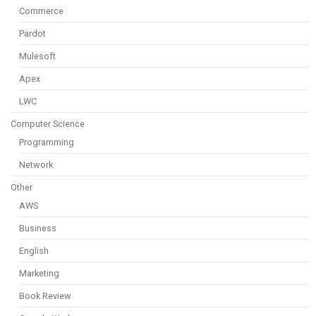
Commerce
Pardot
Mulesoft
Apex
LWC
Computer Science
Programming
Network
Other
AWS
Business
English
Marketing
Book Review