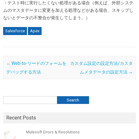
・テスト時に実行したくない処理がある場合（例えば、外部システ
ムのマスタデータに変更を加える処理などがある場合、スキップし
ないとデータの不整合が発生してしまう。）
Salesforce
Apex
Post navigation
←
Web-to-リードのフォームを
カスタム設定の設定方法/カスタ
デバッグする方法
ムメタデータの設定方法
→
検索
Search
Recent Posts
Mulesoft Errors & Resolutions