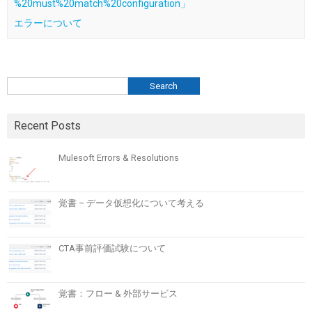
%20must%20match%20configuration」
エラーについて
検索
Search
Recent Posts
Mulesoft Errors & Resolutions
覚書 – データ仮想化について考える
CTA事前評価試験について
覚書：フロー & 外部サービス