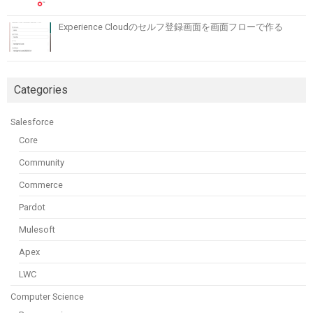
Experience Cloudのセルフ登録画面を画面フローで作る
Categories
Salesforce
Core
Community
Commerce
Pardot
Mulesoft
Apex
LWC
Computer Science