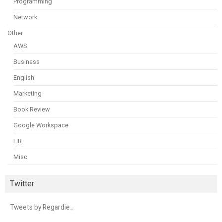
Programming
Network
Other
AWS
Business
English
Marketing
Book Review
Google Workspace
HR
Misc
Twitter
Tweets by Regardie_