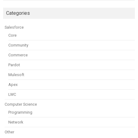
Categories
Salesforce
Core
Community
Commerce
Pardot
Mulesoft
Apex
LWC
Computer Science
Programming
Network
Other