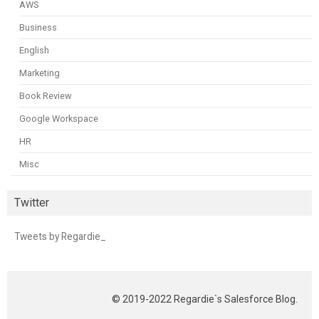
AWS
Business
English
Marketing
Book Review
Google Workspace
HR
Misc
Twitter
Tweets by Regardie_
© 2019-2022 Regardie`s Salesforce Blog.