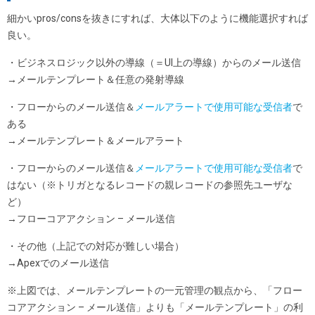
細かいpros/consを抜きにすれば、大体以下のように機能選択すれば
良い。
・ビジネスロジック以外の導線（＝UI上の導線）からのメール送信
→メールテンプレート＆任意の発射導線
・フローからのメール送信＆
メールアラートで使用可能な受信者
で
ある
→メールテンプレート＆メールアラート
・フローからのメール送信＆
メールアラートで使用可能な受信者
で
はない（※トリガとなるレコードの親レコードの参照先ユーザな
ど）
→フローコアアクション – メール送信
・その他（上記での対応が難しい場合）
→Apexでのメール送信
※上図では、メールテンプレートの一元管理の観点から、「フロー
コアアクション – メール送信」よりも「メールテンプレート」の利