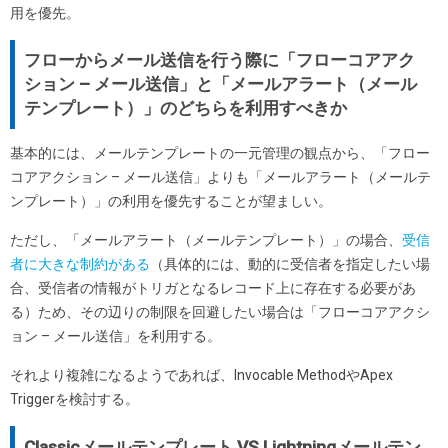
用を優先。
フローからメール送信を行う際に「フローコアアク
ション – メール送信」と「メールアラート（メール
テンプレート）」のどちらを利用すべきか
基本的には、メールテンプレートの一元管理の観点から、「フロー
コアアクション – メール送信」よりも「メールアラート（メールテ
ンプレート）」の利用を優先することが望ましい。
ただし、「メールアラート（メールテンプレート）」の場合、
受信
者に大きな制約がある
（具体的には、動的に受信者を指定したい場
合、受信者の情報がトリガとなるレコード上に存在する必要があ
る）ため、その辺りの制限を回避したい場合は「フローコアアクシ
ョン – メール送信」を利用する。
それより複雑になるようであれば、Invocable MethodやApex
Triggerを検討する。
Classicメールテンプレート VS Lightningメールテン