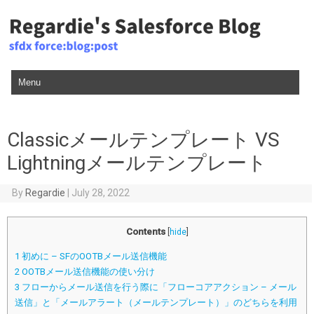
Skip to content
Classicメールテンプレート VS
Lightningメールテンプレート
By
Regardie
|
July 28, 2022
Contents
[
hide
]
1
初めに – SFのOOTBメール送信機能
2
OOTBメール送信機能の使い分け
3
フローからメール送信を行う際に「フローコアアクション – メール
送信」と「メールアラート（メールテンプレート）」のどちらを利用