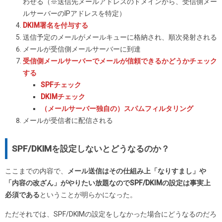
わせる（※送信先メールアドレスのドメインから、受信側メー
ルサーバーのIPアドレスを特定）
DKIM署名を付与する
送信予定のメールがメールキューに格納され、順次発射される
メールが受信側メールサーバーに到達
受信側メールサーバーでメールが信頼できるかどうかチェック
する
SPFチェック
DKIMチェック
（メールサーバー独自の）スパムフィルタリング
メールが受信者に配信される
SPF/DKIMを設定しないとどうなるのか？
ここまでの内容で、
メール送信はその仕組み上「なりすまし」や
「内容の改ざん」がやりたい放題なのでSPF/DKIMの設定は事実上
必須である
ということが明らかになった。
ただそれでは、SPF/DKIMの設定をしなかった場合にどうなるのだろ