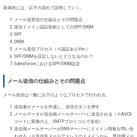
具体的には、以下の流れで説明していく。
メール送受信の仕組みとその問題点
送信ドメイン認証技術としてのSPF/DKIM
SPF
DKIM
メール送信プロセス（※認証ありVer.）
SPF/DKIMを設定しないとどうなるのか？
SalesforceにおけるSPF/DKIM設定
メール送信の仕組みとその問題点
メール送信は一般に以下のようなプロセスで行われる。
送信者がメールを作成し、送信ボタンを押す
メールデータが送信側メールサーバーに送信される（※ASCII
コードに変換の上、SMTPプロトコルで送信）
送信側メールサーバーがDNSサーバーにドメイン情報を問い合
わせる（※送信先メールアドレスのドメインから、受信側メー