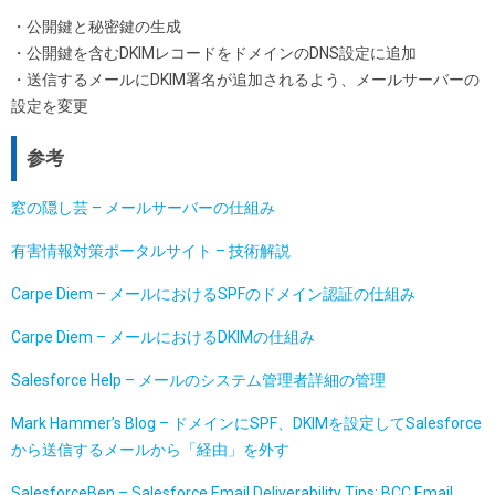
・公開鍵と秘密鍵の生成
・公開鍵を含むDKIMレコードをドメインのDNS設定に追加
・送信するメールにDKIM署名が追加されるよう、メールサーバーの
設定を変更
参考
窓の隠し芸 – メールサーバーの仕組み
有害情報対策ポータルサイト – 技術解説
Carpe Diem – メールにおけるSPFのドメイン認証の仕組み
Carpe Diem – メールにおけるDKIMの仕組み
Salesforce Help – メールのシステム管理者詳細の管理
Mark Hammer’s Blog – ドメインにSPF、DKIMを設定してSalesforce
から送信するメールから「経由」を外す
SalesforceBen – Salesforce Email Deliverability Tips: BCC Email,