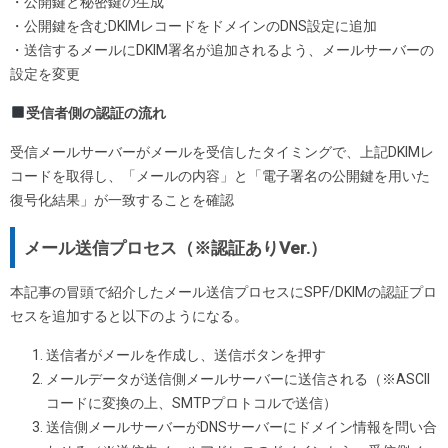
・公開鍵と秘密鍵の生成
・公開鍵を含むDKIMレコードをドメインのDNS設定に追加
・送信するメールにDKIM署名が追加されるよう、メールサーバーの
設定を変更
受信者側の認証の流れ
受信メールサーバーがメールを受信したタイミングで、上記DKIMレ
コードを取得し、「メールの内容」と「電子署名の公開鍵を用いた
復号化結果」が一致することを確認
メール送信プロセス（※認証ありVer.）
本記事の冒頭で紹介したメール送信プロセスにSPF/DKIMの認証プロ
セスを追加すると以下のようになる。
送信者がメールを作成し、送信ボタンを押す
メールデータが送信側メールサーバーに送信される（※ASCII
コードに変換の上、SMTPプロトコルで送信）
送信側メールサーバーがDNSサーバーにドメイン情報を問い合