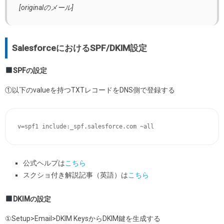
[originalのメール]
SalesforceにおけるSPF/DKIM設定
SPFの設定
①以下のvalueを持つTXTレコードをDNS側で登録する
v=spf1 include:_spf.salesforce.com ~all
公式ヘルプは
こちら
スクショ付き解説記事（英語）は
こちら
DKIMの設定
①Setup>Email>DKIM KeysからDKIM鍵を生成する