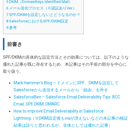
5
DKIM（DomainKeys Identified Mail）
6
メール送信プロセス（※認証ありVer.）
7
SPF/DKIMを設定しないとどうなるのか？
8
SalesforceにおけるSPF/DKIM設定
9
参考
前書き
SPF/DKIMの具体的な設定方法とその効果については、以下のような
優れた記事が既に存在するため、本記事はその手前の部分を中心に
取り扱う。
Mark Hammer’s Blog – ドメインにSPF、DKIMを設定して
Salesforceから送信するメールから「経由」を外す
SalesforceBen – Salesforce Email Deliverability Tips: BCC
Email, SPF, DKIM, DMARC
How to improve Email Deliverability in Salesforce
Lightning（※DKIM設定後もviaが消えないなどの本記事の検証
結果は誤りと思われるが、全体としては優れた記事）