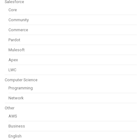
Salesforce
Core
Community
Commerce
Pardot
Mulesoft
Apex
LWC
Computer Science
Programming
Network
Other
AWS
Business
English