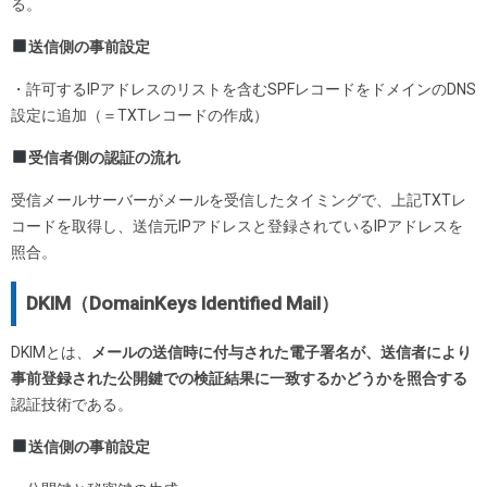
る。
送信側の事前設定
・許可するIPアドレスのリストを含むSPFレコードをドメインのDNS
設定に追加（＝TXTレコードの作成）
受信者側の認証の流れ
受信メールサーバーがメールを受信したタイミングで、上記TXTレ
コードを取得し、送信元IPアドレスと登録されているIPアドレスを
照合。
DKIM（DomainKeys Identified Mail）
DKIMとは、
メールの送信時に付与された電子署名が、送信者により
事前登録された公開鍵での検証結果に一致するかどうかを照合する
認証技術である。
送信側の事前設定