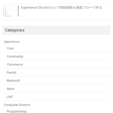
Experience Cloudのセルフ登録画面を画面フローで作る
Categories
Salesforce
Core
Community
Commerce
Pardot
Mulesoft
Apex
LWC
Computer Science
Programming