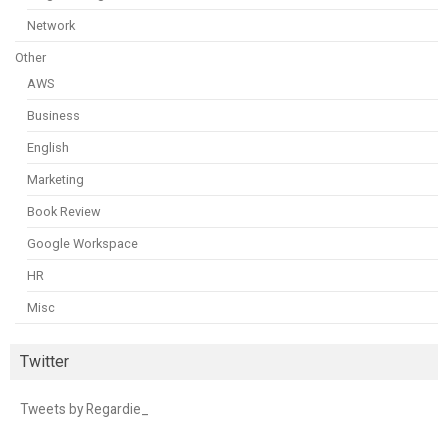
Network
Other
AWS
Business
English
Marketing
Book Review
Google Workspace
HR
Misc
Twitter
Tweets by Regardie_