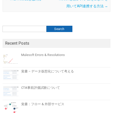
用いてAPI連携する方法
→
検索
Search
Recent Posts
Mulesoft Errors & Resolutions
覚書 – データ仮想化について考える
CTA事前評価試験について
覚書：フロー & 外部サービス