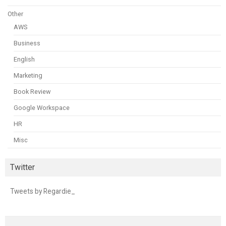
Other
AWS
Business
English
Marketing
Book Review
Google Workspace
HR
Misc
Twitter
Tweets by Regardie_