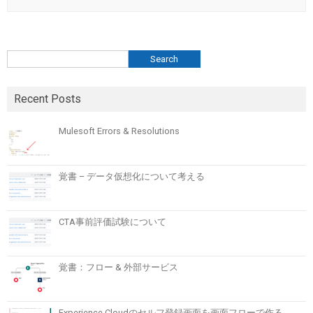
検索
Search
Recent Posts
Mulesoft Errors & Resolutions
覚書 – データ仮想化について考える
CTA事前評価試験について
覚書：フロー & 外部サービス
Experience Cloudのセルフ登録画面を画面フローで作る