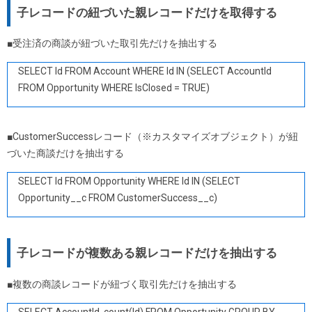
子レコードの紐づいた親レコードだけを取得する
■受注済の商談が紐づいた取引先だけを抽出する
SELECT Id FROM Account WHERE Id IN (SELECT AccountId
FROM Opportunity WHERE IsClosed = TRUE)
■CustomerSuccessレコード（※カスタマイズオブジェクト）が紐
づいた商談だけを抽出する
SELECT Id FROM Opportunity WHERE Id IN (SELECT
Opportunity__c FROM CustomerSuccess__c)
子レコードが複数ある親レコードだけを抽出する
■複数の商談レコードが紐づく取引先だけを抽出する
SELECT AccountId, count(Id) FROM Opportunity GROUP BY