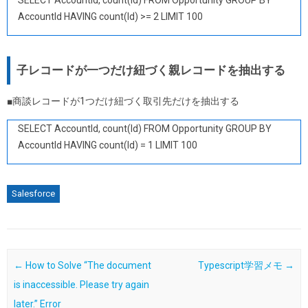
AccountId HAVING count(Id) >= 2 LIMIT 100
子レコードが一つだけ紐づく親レコードを抽出する
■商談レコードが1つだけ紐づく取引先だけを抽出する
SELECT AccountId, count(Id) FROM Opportunity GROUP BY
AccountId HAVING count(Id) = 1 LIMIT 100
Salesforce
Post navigation
←
How to Solve “The document
Typescript学習メモ
→
is inaccessible. Please try again
later.” Error