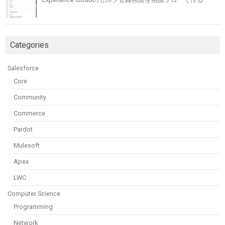
Categories
Salesforce
Core
Community
Commerce
Pardot
Mulesoft
Apex
LWC
Computer Science
Programming
Network