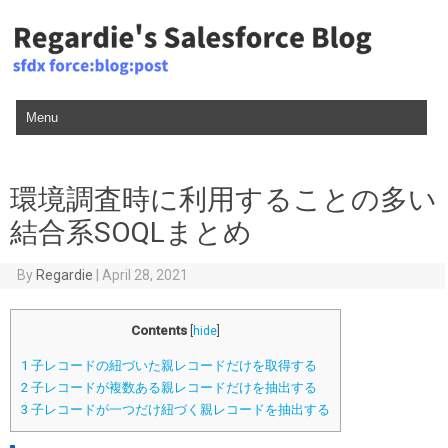
Skip to content
環境調査時に利用することの多い
結合系SOQLまとめ
By
Regardie
|
April 28, 2021
Contents
[
hide
]
1
子レコードの紐づいた親レコードだけを取得する
2
子レコードが複数ある親レコードだけを抽出する
3
子レコードが一つだけ紐づく親レコードを抽出する