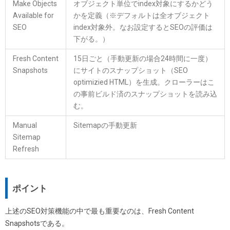
Make Objects
オブジェクト単位でindex対象にするかどう
Available for
かを定義（※デフォルトは全オブジェクト
SEO
index対象外。なお設定するとSEOの評価は
下がる。）
Fresh Content
15日ごと（手動更新の場合24時間に一度）
Snapshots
にサイトのスナップショット（SEO
optimizied HTML）を生成。クローラーはこ
の事前ビルド済のスナップショットを読み込
む。
Manual
Sitemapの手動更新
Sitemap
Refresh
ポイント
上述のSEO対策機能の中で最も重要なのは、Fresh Content
Snapshotsである。