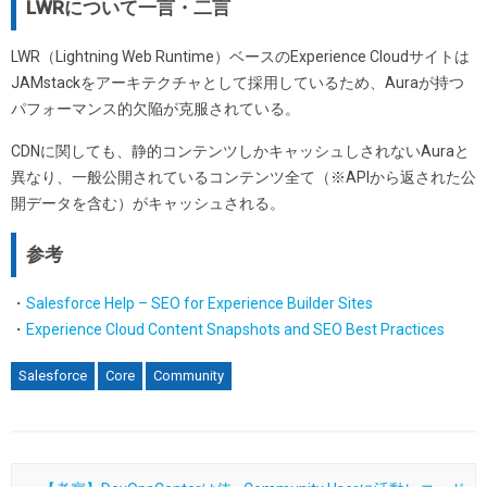
LWRについて一言・二言
LWR（Lightning Web Runtime）ベースのExperience Cloudサイトは
JAMstackをアーキテクチャとして採用しているため、Auraが持つ
パフォーマンス的欠陥が克服されている。
CDNに関しても、静的コンテンツしかキャッシュしされないAuraと
異なり、一般公開されているコンテンツ全て（※APIから返された公
開データを含む）がキャッシュされる。
参考
・
Salesforce Help – SEO for Experience Builder Sites
・
Experience Cloud Content Snapshots and SEO Best Practices
Salesforce
Core
Community