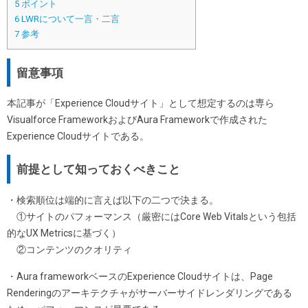
5
ポイント
6
LWRについて一言・二言
7
参考
留意事項
本記事が「Experience Cloudサイト」として想定するのは専ら
Visualforce FrameworkおよびAura Frameworkで作成された
Experience Cloudサイトである。
前提として知っておくべきこと
・検索順位は端的に言えば以下の二つで決まる。
①サイトのパフォーマンス（厳密にはCore Web Vitalsという包括
的なUX Metricsに基づく）
②コンテンツのクオリティ
・Aura frameworkベースのExperience Cloudサイトは、Page
Renderingのアーキテクチャがサーバーサイドレンダリングである