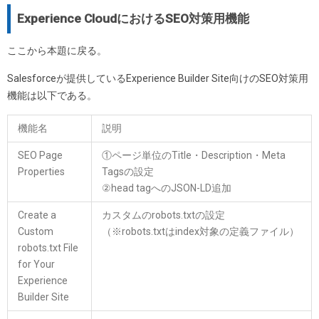
Experience CloudにおけるSEO対策用機能
ここから本題に戻る。
Salesforceが提供しているExperience Builder Site向けのSEO対策用
機能は以下である。
機能名
説明
SEO Page
①ページ単位のTitle・Description・Meta
Properties
Tagsの設定
②head tagへのJSON-LD追加
Create a
カスタムのrobots.txtの設定
Custom
（※robots.txtはindex対象の定義ファイル）
robots.txt File
for Your
Experience
Builder Site