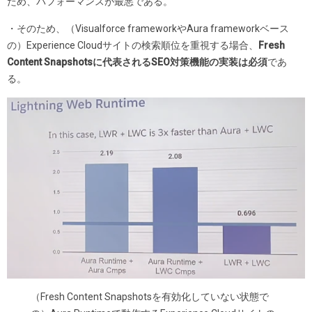
ため、パフォーマンスが最悪である。
・そのため、（Visualforce frameworkやAura frameworkベース
の）Experience Cloudサイトの検索順位を重視する場合、
Fresh
Content Snapshotsに代表されるSEO対策機能の実装は必須
であ
る。
（Fresh Content Snapshotsを有効化していない状態で