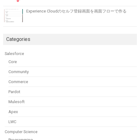
Experience Cloudのセルフ登録画面を画面フローで作る
Categories
Salesforce
Core
Community
Commerce
Pardot
Mulesoft
Apex
LWC
Computer Science
Programming