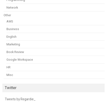
Network
Other
AWS
Business
English
Marketing
Book Review
Google Workspace
HR
Misc
Twitter
Tweets by Regardie_