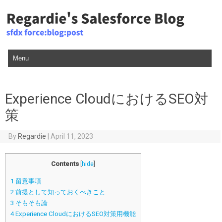
Skip to content
Experience CloudにおけるSEO対
策
By
Regardie
|
April 11, 2023
Contents
[
hide
]
1
留意事項
2
前提として知っておくべきこと
3
そもそも論
4
Experience CloudにおけるSEO対策用機能