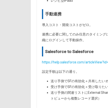
レシピ型iPaaS
手動連携
導入コスト・開発コストがゼロ。
連携に必要に関してのみ任意のタイミング
織にログインして手動操作。
Salesforce to Salesforce
https://help.salesforce.com/articleView?
設定手順は以下の通り。
送り手側でSFの有効化＋共有したいオブ
受け手側でSFの有効化＋受け取りたいオ
送り手側の関連リストにExternal Sh
トビューから複数レコード選択）