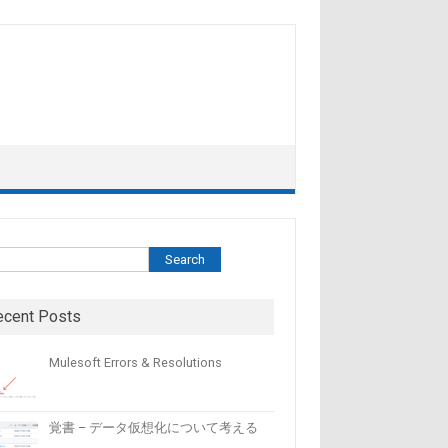
索
Search
ecent Posts
Mulesoft Errors & Resolutions
覚書 – データ仮想化について考える