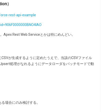
ation）
orce-rest-api-example
s/?id=906F0000000BNO4IAO
pex Rest Web Serviceとかは特にめんどい。
CSVが生成するように定めたうえで、当該のCSVファイル
ate,Upsert処理がなれるようにデータローダをバッチモードで動
ある場合にのみ検討する。