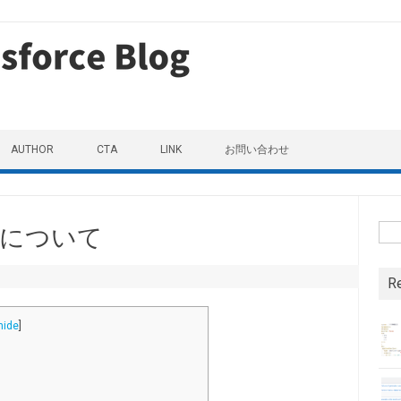
AUTHOR
CTA
LINK
お問い合わせ
検
連携について
R
hide
]