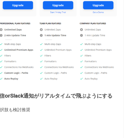
orSlack通知がリアルタイムで飛ぶようにする
選択肢も検討推奨