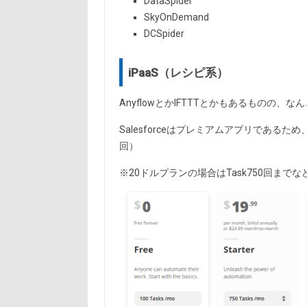
DataSpider
SkyOnDemand
DCSpider
iPaaS（レシピ系）
AnyflowとかIFTTTとかもあるものの、なん
Salesforceはプレミアムアプリであるため、
回）
※20ドルプランの場合はTask750回ま