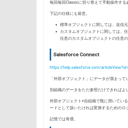
毎回毎回Classicに切り替えて手動操作
下記の仕様にも留意。
標準オブジェクトに関しては、送信元
カスタムオブジェクトに関しては、任
任意のカスタムオブジェクトの任意の
Salesforce Connect
https://help.salesforce.com/articleView?
「外部オブジェクト」にデータが溜まって
別組織のデータをただ参照だけできればよ
外部オブジェクト≠自組織で既に用いてい
ードとして扱いたければ変換するためのロ
記憶では有償。