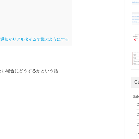
ack通知がリアルタイムで飛ぶようにする
行いたい場合にどうするかという話
C
Sal
C
C
P