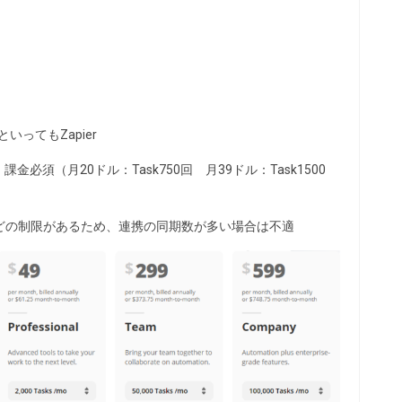
といってもZapier
課金必須（月20ドル：Task750回 月39ドル：Task1500
でなどの制限があるため、連携の同期数が多い場合は不適