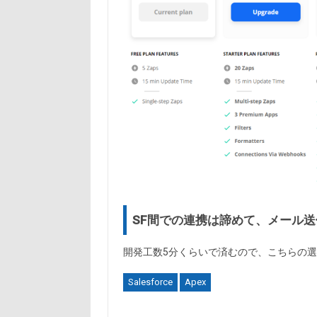
SF間での連携は諦めて、メール送信
開発工数5分くらいで済むので、こちらの
Salesforce
Apex