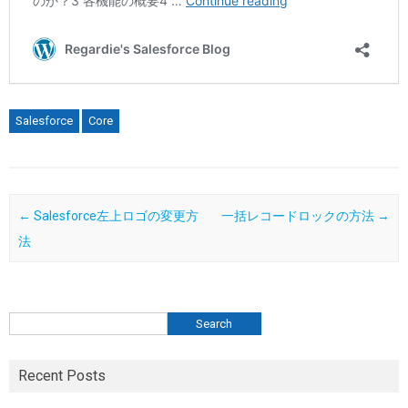
Salesforce
Core
Post navigation
←
Salesforce左上ロゴの変更方
一括レコードロックの方法
→
法
検索
Search
Recent Posts