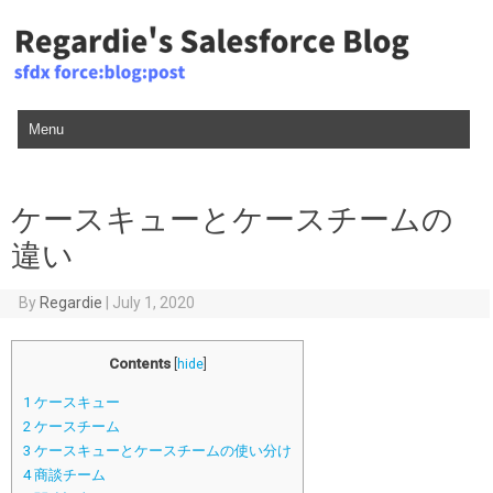
Skip to content
ケースキューとケースチームの
違い
By
Regardie
|
July 1, 2020
Contents
[
hide
]
1
ケースキュー
2
ケースチーム
3
ケースキューとケースチームの使い分け
4
商談チーム