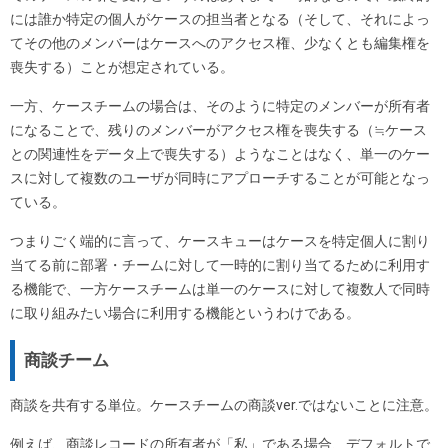
には誰か特定の個人がケースの担当者となる（そして、それによっ
てその他のメンバーはケースへのアクセス権、少なくとも編集権を
喪失する）ことが想定されている。
一方、ケースチームの場合は、そのように特定のメンバーが所有者
になることで、残りのメンバーがアクセス権を喪失する（≒ケース
との関連性をデータ上で喪失する）ようなことはなく、単一のケー
スに対して複数のユーザが同時にアプローチすることが可能となっ
ている。
つまりごく端的に言って、ケースキューはケースを特定個人に割り
当てる前に部署・チームに対して一時的に割り当てるために利用す
る機能で、一方ケースチームは単一のケースに対して複数人で同時
に取り組みたい場合に利用する機能というわけである。
商談チーム
商談を共有する単位。ケースチームの商談ver.ではないことに注意。
例えば、商談レコードの所有者が「私」である場合、デフォルトで