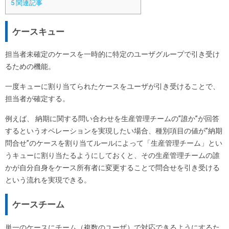
5
関連記事
ケースキュー
担当者未確定のケースを一時的に特定のユーザグループで引き受け
るための機能。
一度キューに割り当てられたケースをユーザが引き受けることで、
担当者が確定する。
例えば、 納期に関する問い合わせを生産管理チームの”誰か”が回答
するというオペレーションを実現したい場合、種別項目の値が”納期
問合せ”のケースを割り当てルールによって「生産管理チーム」とい
うキューに割り当たるようにしておくと、その生産管理チームの誰
かが自分自身をケース所有者に変更することで問合せを引き受ける
という流れを実現できる。
ケースチーム
単一のケースにチーム（複数のユーザ）で対応できるようにするた